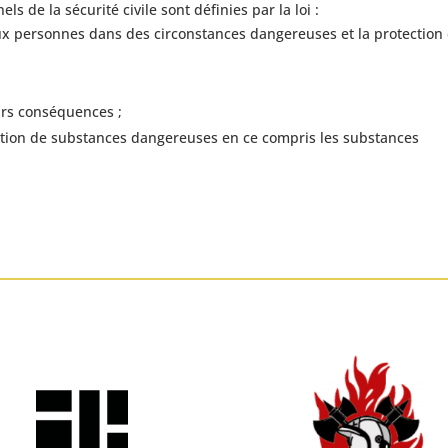
s de la sécurité civile sont définies par la loi :
ux personnes dans des circonstances dangereuses et la protection
eurs conséquences ;
bération de substances dangereuses en ce compris les substances