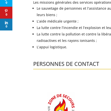
Les missions générales des services opérationnel
0
Le sauvetage de personnes et l’assistance a
leurs biens ;
0
L’aide médicale urgente ;
0
La lutte contre l’incendie et l’explosion et l
La lutte contre la pollution et contre la li
radioactives et les rayons ionisants ;
L’appui logistique.
PERSONNES DE CONTACT