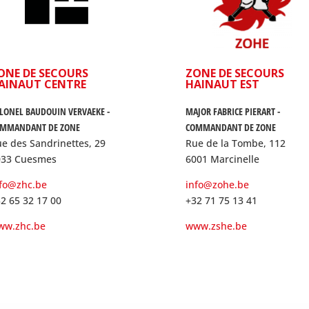
ONE DE SECOURS
ZONE DE SECOURS
AINAUT CENTRE
HAINAUT EST
LONEL BAUDOUIN VERVAEKE -
MAJOR FABRICE PIERART -
MMANDANT DE ZONE
COMMANDANT DE ZONE
e des Sandrinettes, 29
Rue de la Tombe, 112
033 Cuesmes
6001 Marcinelle
nfo@zhc.be
info@zohe.be
2 65 32 17 00
+32 71 75 13 41
ww.zhc.be
www.zshe.be