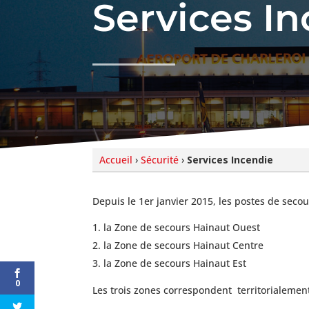
Services I
Accueil
›
Sécurité
›
Services Incendie
Depuis le 1er janvier 2015, les postes de secou
la Zone de secours Hainaut Ouest
la Zone de secours Hainaut Centre
la Zone de secours Hainaut Est
0
Les trois zones correspondent territorialement